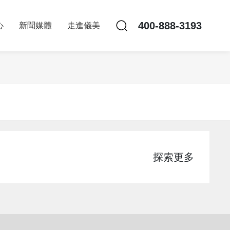
400-888-3193
心
新聞媒體
走進儀美
探索更多