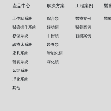
產品中心
解決方案
工程案例
醫
工作站系統
綜合類
醫療案例
醫
醫療操作系統
婦幼類
醫養案例
存儲系統
中醫類
智能案例
診療床系統
醫養類
座具系統
智能化類
醫養系統
凈化類
智能系統
凈化系統
其他