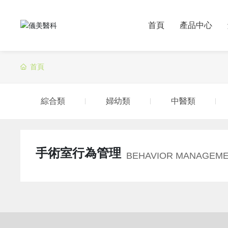
首頁
產品中心
首頁
綜合類
婦幼類
中醫類
手術室行為管理
BEHAVIOR MANAGEME