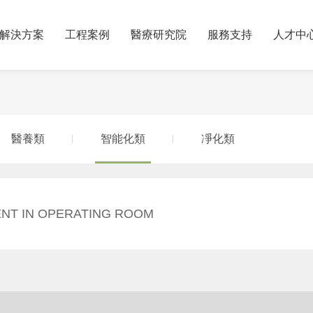
解決方案
工程案例
醫療研究院
服務支持
人才中
醫養類
智能化類
凈化類
NT IN OPERATING ROOM