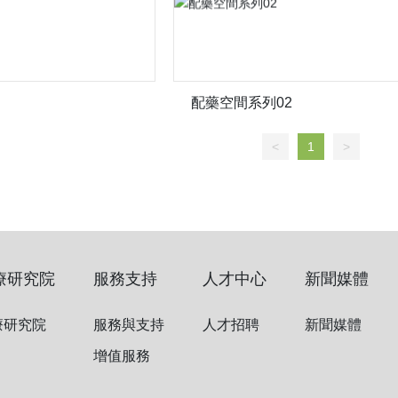
配藥空間系列02
<
1
>
療研究院
服務支持
人才中心
新聞媒體
療研究院
服務與支持
人才招聘
新聞媒體
增值服務