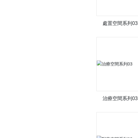
處置空間系列03
治療空間系列03