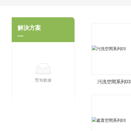
解決方案
暫無數據
污洗空間系列03