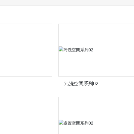
污洗空間系列02