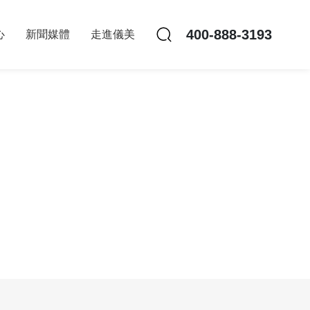
400-888-3193
心
新聞媒體
走進儀美