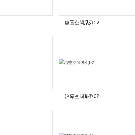
處置空間系列02
治療空間系列02