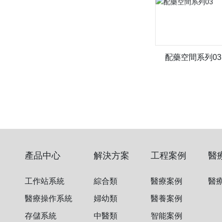
配藥空間系列03
產品中心
解決方案
工程案例
醫
工作站系統
綜合類
醫療案例
醫
醫療操作系統
婦幼類
醫養案例
存儲系統
中醫類
智能案例