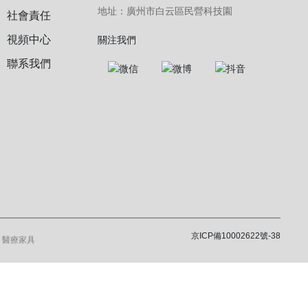
地址：廣州市白云區民營科技園
社會責任
視頻中心
關注我們
聯系我們
京ICP備10002622號-38
 醫療家具