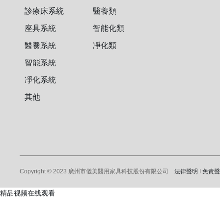
診療床系統
醫養類
座具系統
智能化類
醫養系統
凈化類
智能系統
凈化系統
其他
Copyright © 2023 廣州市儀美醫用家具科技股份有限公司
法律聲明
I
免責
精品视频在线观看