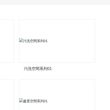
污洗空間系列01